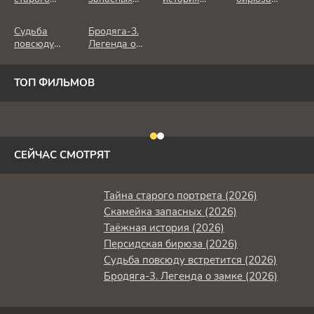
портрета
(2026)
(2026)
(2026)
(2026)
Судьба
Бродяга-3.
повсюду
Легенда о
встретится
замке (2026)
(2026)
ТОП ФИЛЬМОВ
СЕЙЧАС СМОТРЯТ
Тайна старого портрета (2026)
Скамейка запасных (2026)
Таёжная история (2026)
Персидская бирюза (2026)
Судьба повсюду встретится (2026)
Бродяга-3. Легенда о замке (2026)