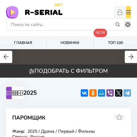
.NET
R-SERIAL
NEW
ГЛАВНАЯ
НОВИНКИ
ТОП 100
4
6.5
2.5
ПОДОБРАТЬ С ФИЛЬТРОМ
2025
ПАРОМЩИК
Жанр:
2025 / Драма / Первый / Фильмы
Страна:
Россия