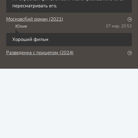
пересматривать его.
МосковсЌий роман (2021)
Юлия
07 мар, 20:53
Ю
Хороший фильм
Разведенка с прицепом (2024)