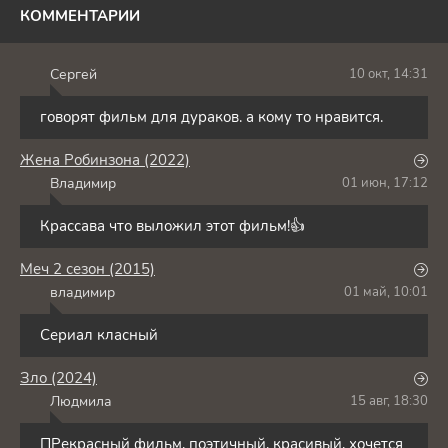
КОММЕНТАРИИ
Сергей
10 окт, 14:31
С
говорят фильм для дураков. а кому то нравится.
Жена Робинзона (2022)
Владимир
01 июн, 17:12
В
Крассава что выложил этот фильм!👍
Меч 2 сезон (2015)
владимир
01 май, 10:01
В
Сериал класный
Зло (2024)
Людмила
15 авг, 18:30
Л
ПРекрасный фильм, поэтичный, красивый, хочется