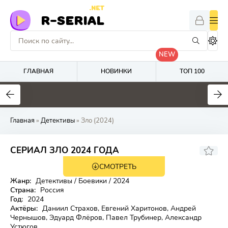
.NET
R-SERIAL
NEW
ГЛАВНАЯ
НОВИНКИ
ТОП 100
4
6.5
2.5
Главная
»
Детективы
» Зло (2024)
CЕРИАЛ ЗЛО 2024 ГОДА
СМОТРЕТЬ
Жанр:
Детективы / Боевики / 2024
Страна:
Россия
Год:
2024
Aктёpы:
Даниил Страхов, Евгений Харитонов, Андрей
Чернышов, Эдуард Флёров, Павел Трубинер, Александр
Устюгов