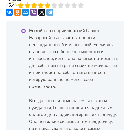
3
5.4
4
5
6
7
8
9
10
Новый сезон приключений Глаши
Назаровой оказывается полным
неожиданностей и испытаний. Ее жизнь
становится все более насыщенной и
интересной, когда она начинает открывать
для себя новые грани своих возможностей
и принимает на себя ответственность,
которую раньше не могла себе
представить.
Всегда готовая помочь тем, кто в этом
нуждается, Глаша становится надежным
оплотом для людей, потерявших надежду.
Она не только оказывает им поддержку,
но и показывает, что даже в самых