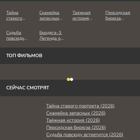
Тайна
Скамейка
Таёжная
Персидская
старого
запасных
история
бирюза
портрета
(2026)
(2026)
(2026)
(2026)
Судьба
Бродяга-3.
повсюду
Легенда о
встретится
замке (2026)
(2026)
ТОП ФИЛЬМОВ
СЕЙЧАС СМОТРЯТ
Тайна старого портрета (2026)
Скамейка запасных (2026)
Таёжная история (2026)
Персидская бирюза (2026)
Судьба повсюду встретится (2026)