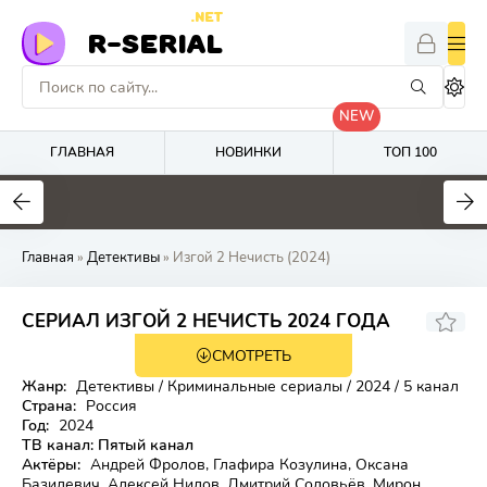
.NET
R-SERIAL
NEW
ГЛАВНАЯ
НОВИНКИ
ТОП 100
4
6.5
2.5
Главная
»
Детективы
» Изгой 2 Нечисть (2024)
CЕРИАЛ ИЗГОЙ 2 НЕЧИСТЬ 2024 ГОДА
СМОТРЕТЬ
Жанр:
Детективы / Криминальные сериалы / 2024 / 5 канал
Страна:
Россия
Год:
2024
ТВ канал:
Пятый канал
Aктёpы:
Андрей Фролов, Глафира Козулина, Оксана
Базилевич, Алексей Нилов, Дмитрий Соловьёв, Мирон