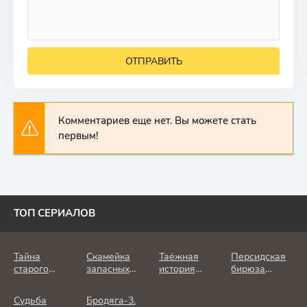
ОТПРАВИТЬ
Комментариев еще нет. Вы можете стать
первым!
ТОП СЕРИАЛОВ
Тайна
Скамейка
Таёжная
Персидская
старого
запасных
история
бирюза
портрета
(2026)
(2026)
(2026)
(2026)
Судьба
Бродяга-3.